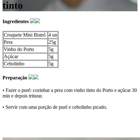
tinto
Ingredientes
Croquete Mini Bistró
4 un
Pera
25g
Vinho do Porto
5g
Açúcar
5g
Cebolinho
5g
Preparação
• Fazer o puré: cozinhar a pera com vinho tinto do Porto e açúcar 30
min e depois triturar.
• Servir com uma porção de puré e cebolinho picado.