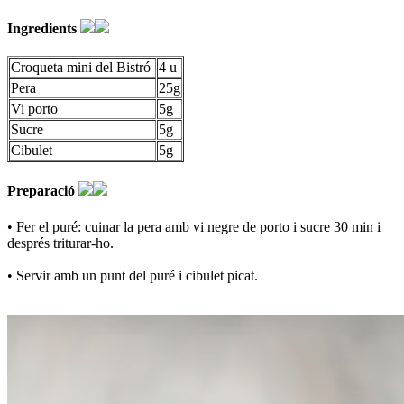
Ingredients
Croqueta mini del Bistró
4 u
Pera
25g
Vi porto
5g
Sucre
5g
Cibulet
5g
Preparació
• Fer el puré: cuinar la pera amb vi negre de porto i sucre 30 min i
després triturar-ho.
• Servir amb un punt del puré i cibulet picat.