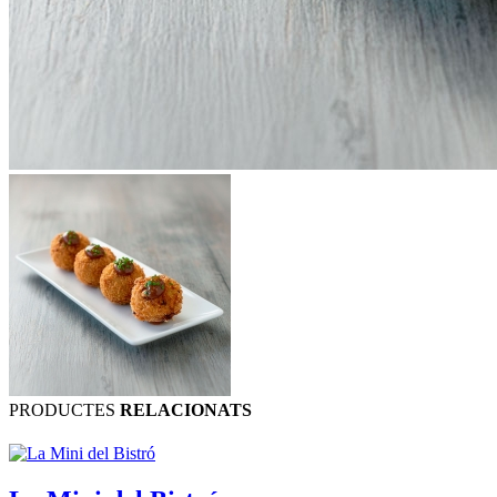
PRODUCTES
RELACIONATS