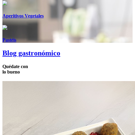
Aperitivos Vegetales
Pastéis
Blog gastronómico
Quédate
con
lo
bueno