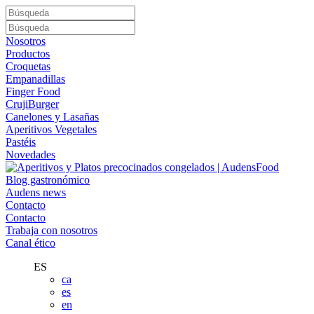
Nosotros
Productos
Croquetas
Empanadillas
Finger Food
CrujiBurger
Canelones y Lasañas
Aperitivos Vegetales
Pastéis
Novedades
Blog gastronómico
Audens news
Contacto
Contacto
Trabaja con nosotros
Canal ético
ES
ca
es
en