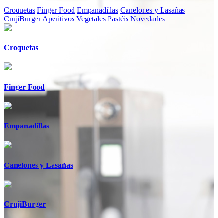
Croquetas
Finger Food
Empanadillas
Canelones y Lasañas
CrujiBurger
Aperitivos Vegetales
Pastéis
Novedades
Croquetas
Finger Food
Empanadillas
Canelones y Lasañas
CrujiBurger