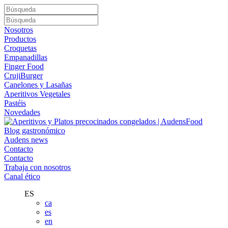
Nosotros
Productos
Croquetas
Empanadillas
Finger Food
CrujiBurger
Canelones y Lasañas
Aperitivos Vegetales
Pastéis
Novedades
Blog gastronómico
Audens news
Contacto
Contacto
Trabaja con nosotros
Canal ético
ES
ca
es
en