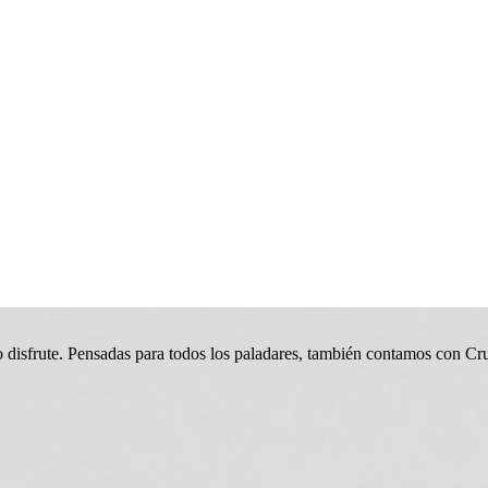
mo disfrute. Pensadas para todos los paladares, también contamos con Cr