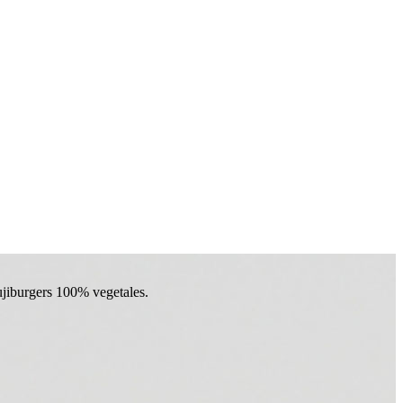
ujiburgers 100% vegetales.