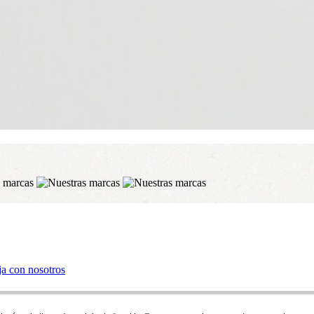
ja con nosotros