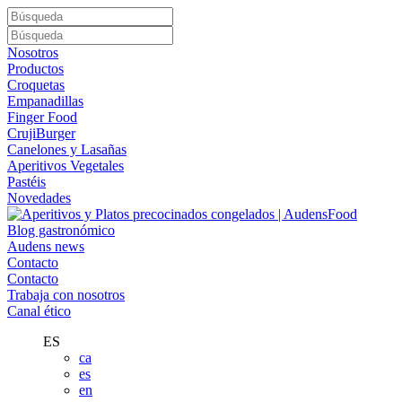
Nosotros
Productos
Croquetas
Empanadillas
Finger Food
CrujiBurger
Canelones y Lasañas
Aperitivos Vegetales
Pastéis
Novedades
Blog gastronómico
Audens news
Contacto
Contacto
Trabaja con nosotros
Canal ético
ES
ca
es
en