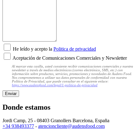
He leído y acepto la
Politica de privacidad
Aceptación de Comunicaciones Comerciales y Newsletter
Al marcar esta casilla, usted consiente recibir comunicaciones comerciales y nuestra
newsletter a través de medios electrónicos (correo electrónico, SMS, etc.) con
información sobre productos, servicios, promociones y novedades de Audens Food.
Nos comprometemos a utilizar sus datos personales de conformidad con nuestra
Política de Privacidad, que puede consultar en el siguiente enlace:
https://www.audensfood.com/legal/1-politica-de-privacidad
Enviar
Donde estamos
Jordi Camp, 25 - 08403 Granollers
Barcelona, España
+34 938493377
-
atencioncliente@audensfood.com