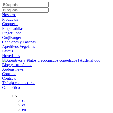
Nosotros
Productos
Croquetas
Empanadillas
Finger Food
CrujiBurger
Canelones y Lasañas
Aperitivos Vegetales
Pastéis
Novedades
Blog gastronómico
Audens news
Contacto
Contacto
Trabaja con nosotros
Canal ético
ES
ca
es
en