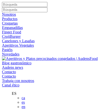
Nosotros
Productos
Croquetas
Empanadillas
Finger Food
CrujiBurger
Canelones y Lasañas
Aperitivos Vegetales
Pastéis
Novedades
Blog gastronómico
Audens news
Contacto
Contacto
Trabaja con nosotros
Canal ético
ES
ca
es
en