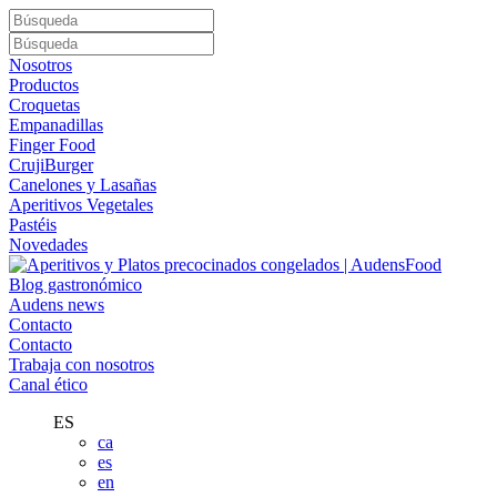
Nosotros
Productos
Croquetas
Empanadillas
Finger Food
CrujiBurger
Canelones y Lasañas
Aperitivos Vegetales
Pastéis
Novedades
Blog gastronómico
Audens news
Contacto
Contacto
Trabaja con nosotros
Canal ético
ES
ca
es
en