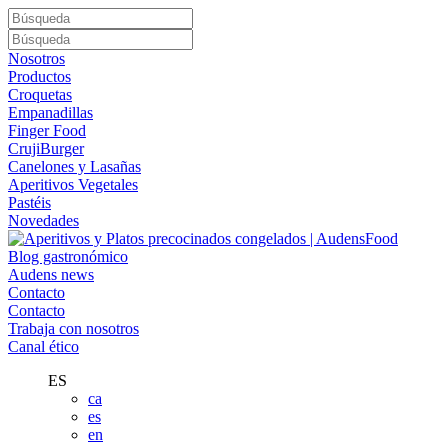
Nosotros
Productos
Croquetas
Empanadillas
Finger Food
CrujiBurger
Canelones y Lasañas
Aperitivos Vegetales
Pastéis
Novedades
Blog gastronómico
Audens news
Contacto
Contacto
Trabaja con nosotros
Canal ético
ES
ca
es
en