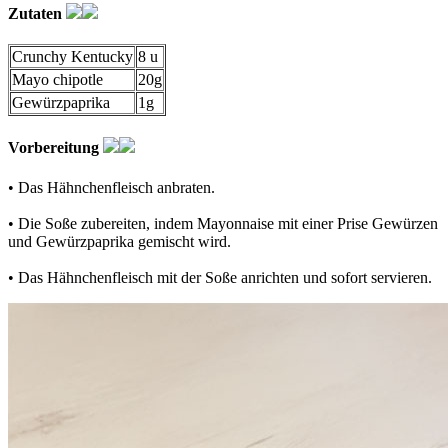
Zutaten
Crunchy Kentucky
8 u
Mayo chipotle
20g
Gewürzpaprika
1g
Vorbereitung
• Das Hähnchenfleisch anbraten.
• Die Soße zubereiten, indem Mayonnaise mit einer Prise Gewürzen
und Gewürzpaprika gemischt wird.
• Das Hähnchenfleisch mit der Soße anrichten und sofort servieren.