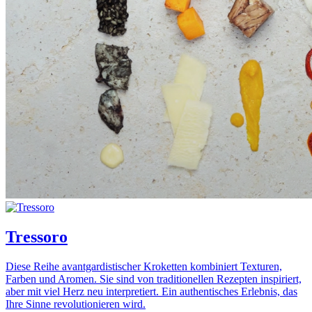
Tressoro
Diese Reihe avantgardistischer Kroketten kombiniert Texturen,
Farben und Aromen. Sie sind von traditionellen Rezepten inspiriert,
aber mit viel Herz neu interpretiert. Ein authentisches Erlebnis, das
Ihre Sinne revolutionieren wird.