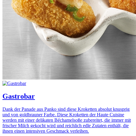
Gastrobar
Dank der Panade aus Panko sind diese Kroketten absolut knusprig
und von goldbrauner Farbe. Diese Kroketten der Haute Cuisine
werden mit einer delikaten Béchamelsoße zubereitet, die immer mit
frischer Milch gekocht wird und reichlich edle Zutaten enthält, die
ihnen einen intensiven Geschmack verleihen.