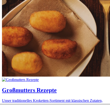
Großmutters Rezepte
Unser traditionelles Kroketten-Sortiment mit klassischen Zutaten,
die langsam gegart werden.