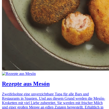
Rezepte aus Mesón
Zweifelsohne eine unverzichtbare Tapa für alle Bars und
Restaurants in Spanien. Und aus diesem Grund werden die Mesón-
Kroketten mit viel Liebe zubereitet. Sie werden mit frischer Milch
und einer großen Menge an edlen Zutaten hergestellt. Erhältlich in