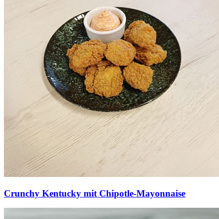
Crunchy Kentucky mit Chipotle-Mayonnaise