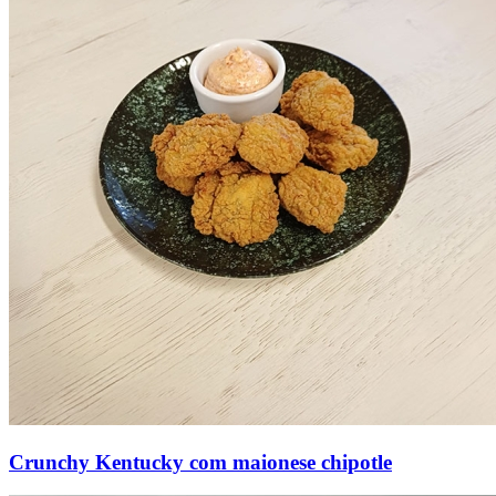
Crunchy Kentucky com maionese chipotle