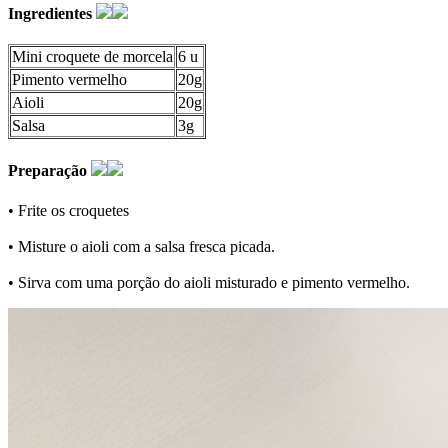
Ingredientes
Mini croquete de morcela
6 u
Pimento vermelho
20g
Aioli
20g
Salsa
3g
Preparação
• Frite os croquetes
• Misture o aioli com a salsa fresca picada.
• Sirva com uma porção do aioli misturado e pimento vermelho.