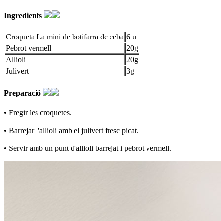
Ingredients
Croqueta La mini de botifarra de ceba
6 u
Pebrot vermell
20g
Allioli
20g
Julivert
3g
Preparació
• Fregir les croquetes.
• Barrejar l'allioli amb el julivert fresc picat.
• Servir amb un punt d'allioli barrejat i pebrot vermell.