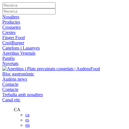
Nosaltres
Productes
Croquetes
Crestes
Finger Food
CrujiBurger
Canelons i Lasanyes
Aperitius Vegetals
Pastéis
Novetats
Bloc gastronòmic
Audens news
Contacte
Contacte
Treballa amb nosaltres
Canal etic
CA
ca
es
en