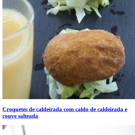
Croquetes de caldeirada com caldo de caldeirada e
couve salteada