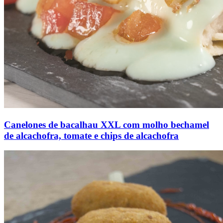
Canelones de bacalhau XXL com molho bechamel
de alcachofra, tomate e chips de alcachofra