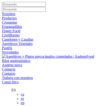
Nosotros
Productos
Croquetas
Empanadillas
Finger Food
CrujiBurger
Canelones y Lasañas
Aperitivos Vegetales
Pastéis
Novedades
Blog gastronómico
Audens news
Contacto
Contacto
Trabaja con nosotros
Canal ético
ES
ca
es
en