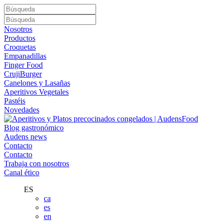
Nosotros
Productos
Croquetas
Empanadillas
Finger Food
CrujiBurger
Canelones y Lasañas
Aperitivos Vegetales
Pastéis
Novedades
Blog gastronómico
Audens news
Contacto
Contacto
Trabaja con nosotros
Canal ético
ES
ca
es
en