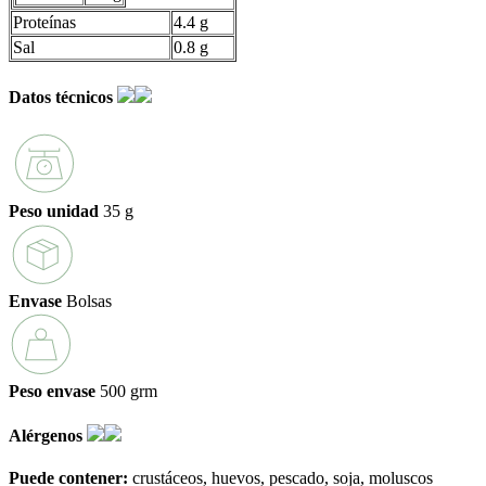
Proteínas
4.4 g
Sal
0.8 g
Datos técnicos
Peso unidad
35 g
Envase
Bolsas
Peso envase
500 grm
Alérgenos
Puede contener:
crustáceos
huevos
pescado
soja
moluscos