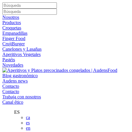
Nosotros
Productos
Croquetas
Empanadillas
Finger Food
CrujiBurger
Canelones y Lasañas
Aperitivos Vegetales
Pastéis
Novedades
Blog gastronómico
Audens news
Contacto
Contacto
Trabaja con nosotros
Canal ético
ES
ca
es
en