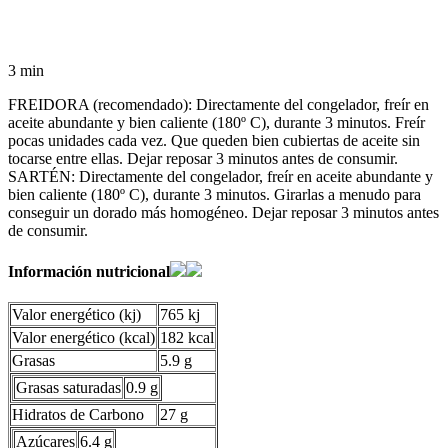
3 min
FREIDORA (recomendado): Directamente del congelador, freír en
aceite abundante y bien caliente (180º C), durante 3 minutos. Freír
pocas unidades cada vez. Que queden bien cubiertas de aceite sin
tocarse entre ellas. Dejar reposar 3 minutos antes de consumir.
SARTÉN: Directamente del congelador, freír en aceite abundante y
bien caliente (180º C), durante 3 minutos. Girarlas a menudo para
conseguir un dorado más homogéneo. Dejar reposar 3 minutos antes
de consumir.
Información nutricional
Valor energético (kj)
765 kj
Valor energético (kcal)
182 kcal
Grasas
5.9 g
Grasas saturadas
0.9 g
Hidratos de Carbono
27 g
Azúcares
6.4 g