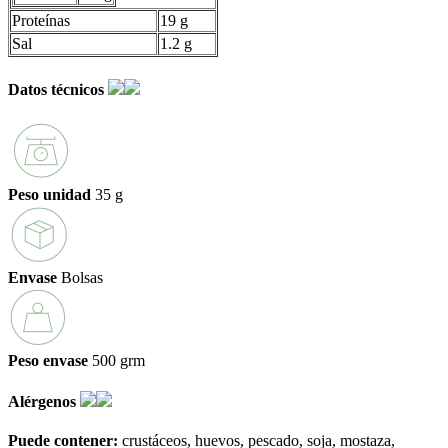
Proteínas
19 g
Sal
1.2 g
Datos técnicos
Peso unidad
35 g
Envase
Bolsas
Peso envase
500 grm
Alérgenos
Puede contener:
crustáceos
huevos
pescado
soja
mostaza