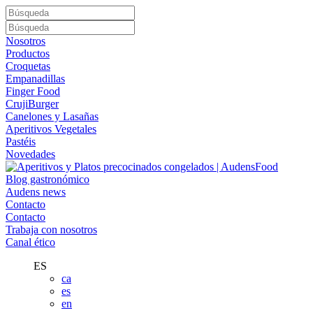
Nosotros
Productos
Croquetas
Empanadillas
Finger Food
CrujiBurger
Canelones y Lasañas
Aperitivos Vegetales
Pastéis
Novedades
Blog gastronómico
Audens news
Contacto
Contacto
Trabaja con nosotros
Canal ético
ES
ca
es
en