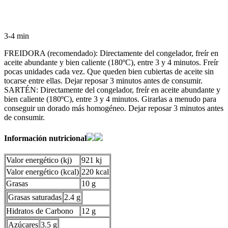
3-4 min
FREIDORA (recomendado): Directamente del congelador, freír en
aceite abundante y bien caliente (180ºC), entre 3 y 4 minutos. Freír
pocas unidades cada vez. Que queden bien cubiertas de aceite sin
tocarse entre ellas. Dejar reposar 3 minutos antes de consumir.
SARTÉN: Directamente del congelador, freír en aceite abundante y
bien caliente (180ºC), entre 3 y 4 minutos. Girarlas a menudo para
conseguir un dorado más homogéneo. Dejar reposar 3 minutos antes
de consumir.
Información nutricional
Valor energético (kj)
921 kj
Valor energético (kcal)
220 kcal
Grasas
10 g
Grasas saturadas
2.4 g
Hidratos de Carbono
12 g
Azúcares
3.5 g