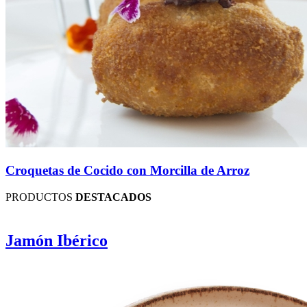
Croquetas de Cocido con Morcilla de Arroz
PRODUCTOS
DESTACADOS
Jamón Ibérico