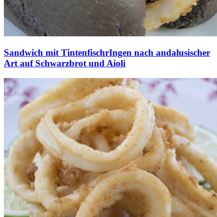
Sandwich mit TintenfischrIngen nach andalusischer
Art auf Schwarzbrot und Aioli