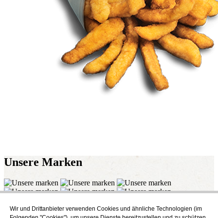
Unsere
Marken
Wir und Drittanbieter verwenden Cookies und ähnliche Technologien (im
Abonnieren
Folgenden "Cookies"), um unsere Dienste bereitzustellen und zu schützen,