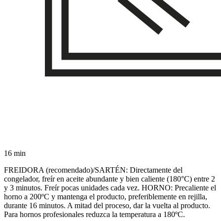
16 min
FREIDORA (recomendado)/SARTÉN: Directamente del
congelador, freír en aceite abundante y bien caliente (180°C) entre 2
y 3 minutos. Freír pocas unidades cada vez. HORNO: Precaliente el
horno a 200ºC y mantenga el producto, preferiblemente en rejilla,
durante 16 minutos. A mitad del proceso, dar la vuelta al producto.
Para hornos profesionales reduzca la temperatura a 180ºC.