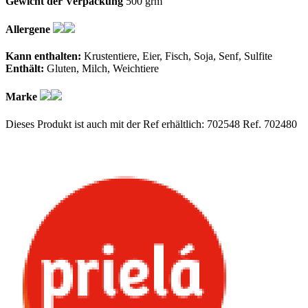
Gewicht der Verpackung
500 grm
Allergene
Kann enthalten:
Krustentiere
Eier
Fisch
Soja
Senf
Sulfite
Enthält:
Gluten
Milch
Weichtiere
Marke
Dieses Produkt ist auch mit der Ref erhältlich: 702548
Ref. 702480