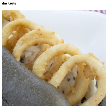
das
Gute