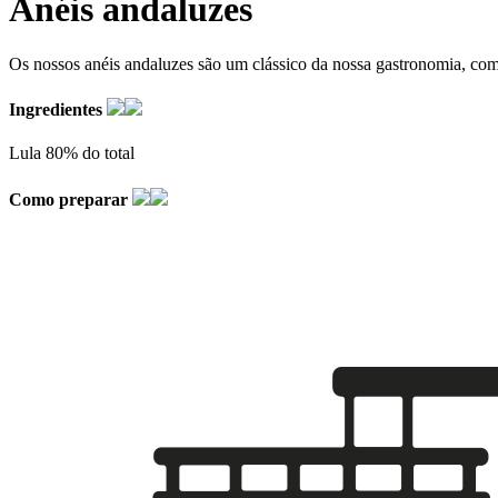
Anéis andaluzes
Os nossos anéis andaluzes são um clássico da nossa gastronomia, com 
Ingredientes
Lula 80% do total
Como preparar