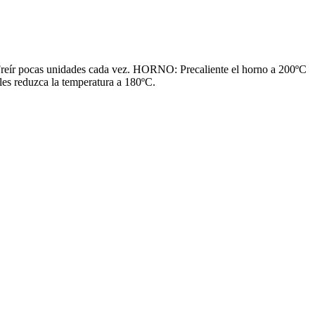
reír pocas unidades cada vez. HORNO: Precaliente el horno a 200ºC
ales reduzca la temperatura a 180ºC.