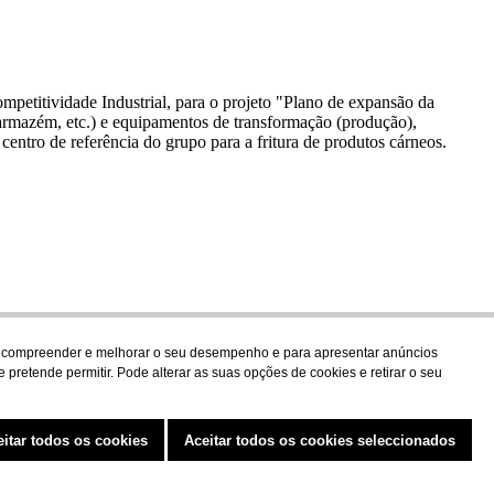
etitividade Industrial, para o projeto "Plano de expansão da
 armazém, etc.) e equipamentos de transformação (produção),
centro de referência do grupo para a fritura de produtos cárneos.
para compreender e melhorar o seu desempenho e para apresentar anúncios
 pretende permitir. Pode alterar as suas opções de cookies e retirar o seu
eitar todos os cookies
Aceitar todos os cookies seleccionados