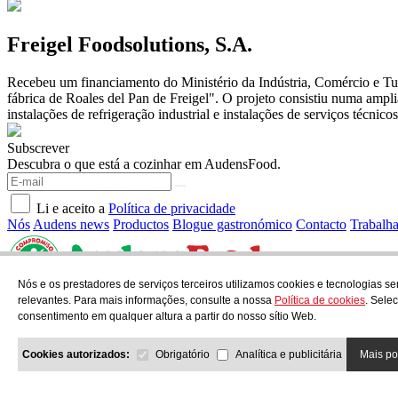
Freigel Foodsolutions, S.A.
Recebeu um financiamento do Ministério da Indústria, Comércio e Tu
fábrica de Roales del Pan de Freigel". O projeto consistiu numa ampl
instalações de refrigeração industrial e instalações de serviços técni
Subscrever
Descubra o que está a cozinhar em AudensFood.
Li e aceito a
Política de privacidade
Nós
Audens news
Productos
Blogue gastronómico
Contacto
Trabalh
Nós e os prestadores de serviços terceiros utilizamos cookies e tecnologias
AUDENS FOOD S.A.
C/ Jordi Camp, 25 - 08403 Granollers
relevantes. Para mais informações, consulte a nossa
Política de cookies
. Sele
Política de privacidade
Aviso legal
Política de cookies
consentimento em qualquer altura a partir do nosso sítio Web.
Política de qualidade e ambiente
COPYRIGHT © 2026 Audens Food
Cookies autorizados:
Obrigatório
Analítica e publicitária
Mais p
Todos os direitos reservados.
by Neorg
Projeto promovido com o Programa eTrade da ACCI