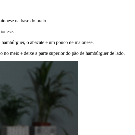
aionese na base do prato.
ionese.
, o hambúrguer, o abacate e um pouco de maionese.
do no meio e deixe a parte superior do pão de hambúrguer de lado.