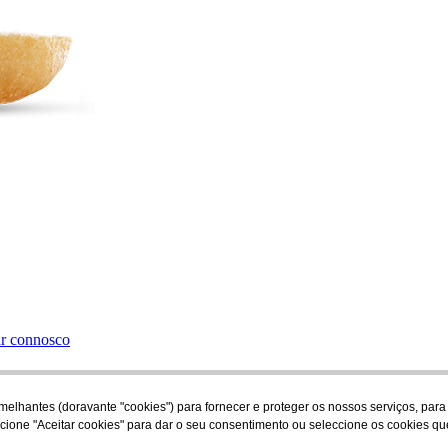
ar connosco
 semelhantes (doravante "cookies") para fornecer e proteger os nossos serviços, 
ccione "Aceitar cookies" para dar o seu consentimento ou seleccione os cookies que