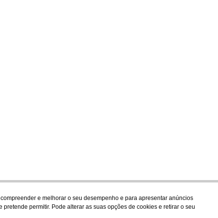
para compreender e melhorar o seu desempenho e para apresentar anúncios
 pretende permitir. Pode alterar as suas opções de cookies e retirar o seu