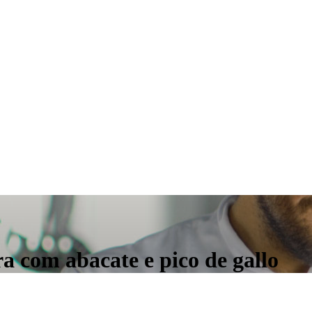
 com abacate e pico de gallo