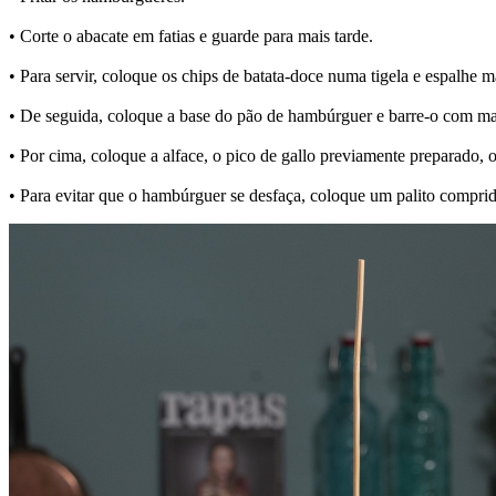
• Corte o abacate em fatias e guarde para mais tarde.
• Para servir, coloque os chips de batata-doce numa tigela e espalhe m
• De seguida, coloque a base do pão de hambúrguer e barre-o com ma
• Por cima, coloque a alface, o pico de gallo previamente preparado
• Para evitar que o hambúrguer se desfaça, coloque um palito compri