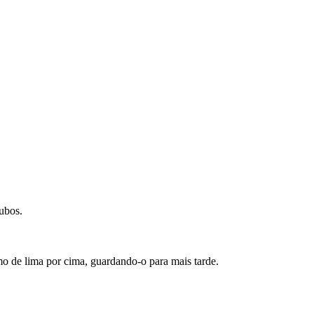
ubos.
mo de lima por cima, guardando-o para mais tarde.