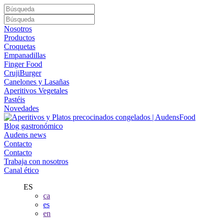
Nosotros
Productos
Croquetas
Empanadillas
Finger Food
CrujiBurger
Canelones y Lasañas
Aperitivos Vegetales
Pastéis
Novedades
Blog gastronómico
Audens news
Contacto
Contacto
Trabaja con nosotros
Canal ético
ES
ca
es
en