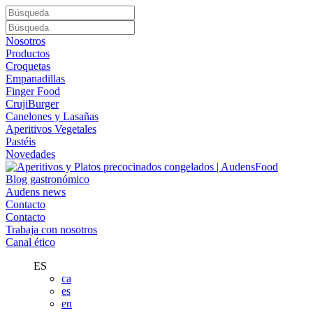
Nosotros
Productos
Croquetas
Empanadillas
Finger Food
CrujiBurger
Canelones y Lasañas
Aperitivos Vegetales
Pastéis
Novedades
Blog gastronómico
Audens news
Contacto
Contacto
Trabaja con nosotros
Canal ético
ES
ca
es
en