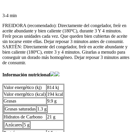
3-4 min
FREIDORA (recomendado): Directamente del congelador, freír en
aceite abundante y bien caliente (180ºC), durante 3 Y 4 minutos.
Freír pocas unidades cada vez. Que queden bien cubiertas de aceite
sin tocarse entre ellas. Dejar reposar 3 minutos antes de consumir.
SARTÉN: Directamente del congelador, freír en aceite abundante y
bien caliente (180ºC), entre 3 y 4 minutos. Girarlas a menudo para
conseguir un dorado más homogéneo. Dejar reposar 3 minutos antes
de consumir.
Información nutricional
Valor energético (kj)
814 kj
Valor energético (kcal)
194 kcal
Grasas
9.9 g
Grasas saturadas
1.3 g
Hidratos de Carbono
21 g
Azúcares
5 g