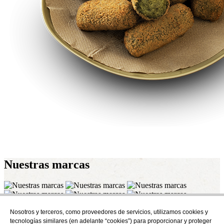
Nuestras
marcas
Nosotros y terceros, como proveedores de servicios, utilizamos cookies y
Suscríbete
tecnologías similares (en adelante “cookies”) para proporcionar y proteger
Descubre todo lo que se cuece en AudensFood.