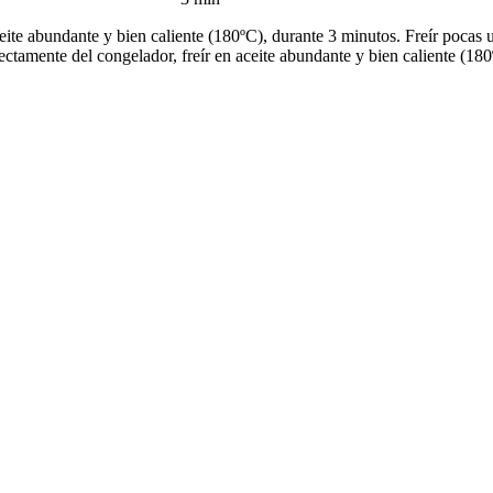
e abundante y bien caliente (180ºC), durante 3 minutos. Freír pocas un
ctamente del congelador, freír en aceite abundante y bien caliente (18