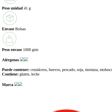
Peso unidad
41 g
Envase
Bolsas
Peso envase
1000 grm
Alérgenos
Puede contener:
crustáceos
huevos
pescado
soja
mostaza
molusc
Contiene:
gluten
leche
Marca