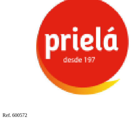
Ref. 600572