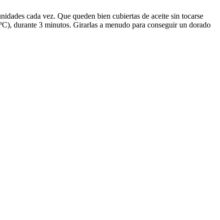
idades cada vez. Que queden bien cubiertas de aceite sin tocarse
0ºC), durante 3 minutos. Girarlas a menudo para conseguir un dorado