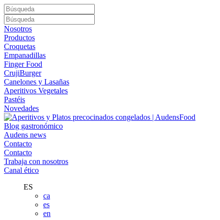
Nosotros
Productos
Croquetas
Empanadillas
Finger Food
CrujiBurger
Canelones y Lasañas
Aperitivos Vegetales
Pastéis
Novedades
Blog gastronómico
Audens news
Contacto
Contacto
Trabaja con nosotros
Canal ético
ES
ca
es
en