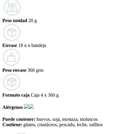
Peso unidad
20 g
Envase
18 u x bandeja
Peso envase
360 grm
Formato caja
Caja 4 x 360 g
Alérgenos
Puede contener:
huevos
soja
mostaza
moluscos
Contiene:
gluten
crustáceos
pescado
leche
sulfitos