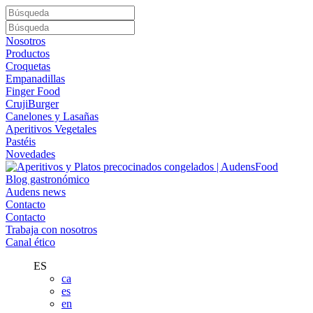
Nosotros
Productos
Croquetas
Empanadillas
Finger Food
CrujiBurger
Canelones y Lasañas
Aperitivos Vegetales
Pastéis
Novedades
Blog gastronómico
Audens news
Contacto
Contacto
Trabaja con nosotros
Canal ético
ES
ca
es
en