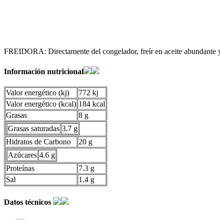
FREIDORA: Directamente del congelador, freír en aceite abundante y 
Información nutricional
Valor energético (kj)
772 kj
Valor energético (kcal)
184 kcal
Grasas
8 g
Grasas saturadas
3.7 g
Hidratos de Carbono
20 g
Azúcares
4.6 g
Proteínas
7.3 g
Sal
1.4 g
Datos técnicos