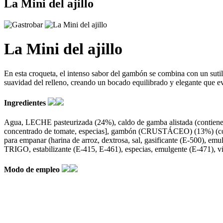
La Mini del ajillo
La Mini del ajillo
En esta croqueta, el intenso sabor del gambón se combina con un suti
suavidad del relleno, creando un bocado equilibrado y elegante que ev
Ingredientes
Agua, LECHE pasteurizada (24%), caldo de gamba alistada (contiene 
concentrado de tomate, especias], gambón (CRUSTÁCEO) (13%) (cont
para empanar (harina de arroz, dextrosa, sal, gasificante (E-500), em
TRIGO, estabilizante (E-415, E-461), especias, emulgente (E-471), vi
Modo de empleo