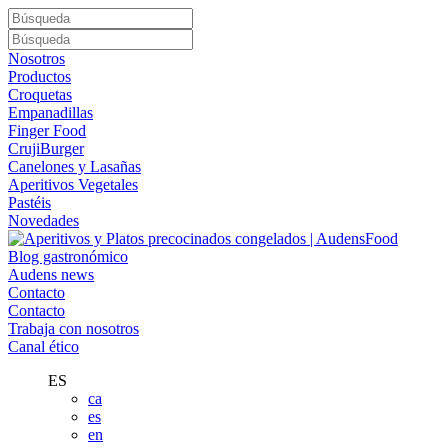
Nosotros
Productos
Croquetas
Empanadillas
Finger Food
CrujiBurger
Canelones y Lasañas
Aperitivos Vegetales
Pastéis
Novedades
Blog gastronómico
Audens news
Contacto
Contacto
Trabaja con nosotros
Canal ético
ES
ca
es
en