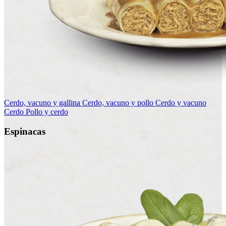
Cerdo, vacuno y gallina
Cerdo, vacuno y pollo
Cerdo y vacuno
Cerdo
Pollo y cerdo
Espinacas