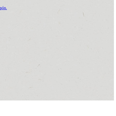
apón.