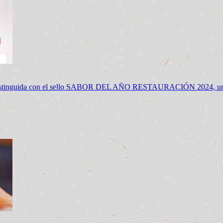
distinguida con el sello SABOR DEL AÑO RESTAURACIÓN 2024, un pr