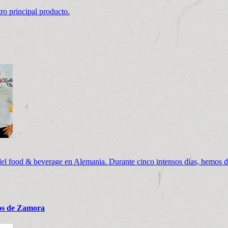
ro principal producto.
del food & beverage en Alemania. Durante cinco intensos días, hemos d
tos de Zamora