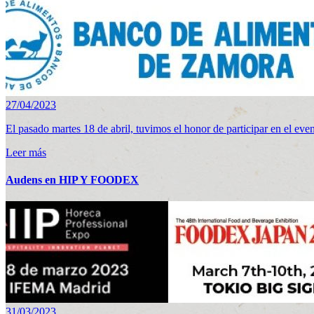
27/04/2023
El pasado martes 18 de abril, tuvimos el honor de participar en el e
Leer más
Audens en HIP Y FOODEX
31/03/2023