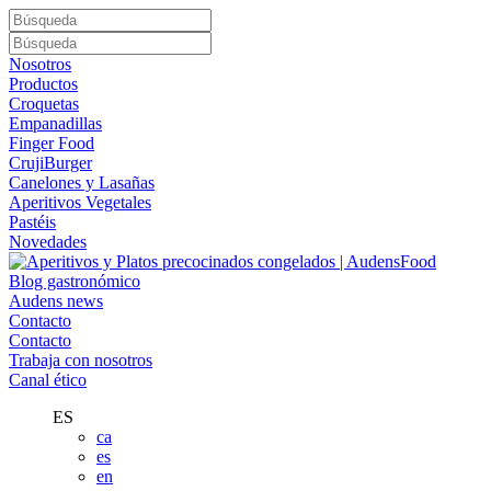
Nosotros
Productos
Croquetas
Empanadillas
Finger Food
CrujiBurger
Canelones y Lasañas
Aperitivos Vegetales
Pastéis
Novedades
Blog gastronómico
Audens news
Contacto
Contacto
Trabaja con nosotros
Canal ético
ES
ca
es
en