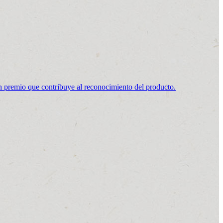
emio que contribuye al reconocimiento del producto.