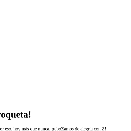
roqueta!
Por eso, hoy más que nunca, ¡reboZamos de alegría con Z!