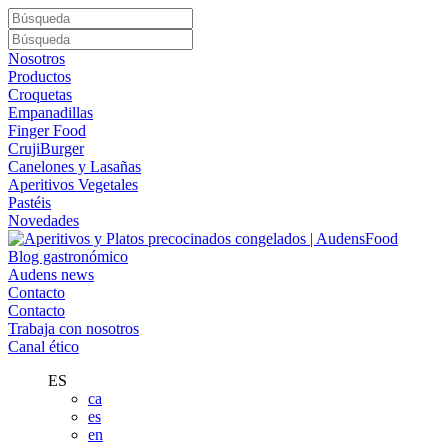
Nosotros
Productos
Croquetas
Empanadillas
Finger Food
CrujiBurger
Canelones y Lasañas
Aperitivos Vegetales
Pastéis
Novedades
Blog gastronómico
Audens news
Contacto
Contacto
Trabaja con nosotros
Canal ético
ES
ca
es
en