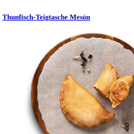
Thunfisch-Teigtasche Mesón