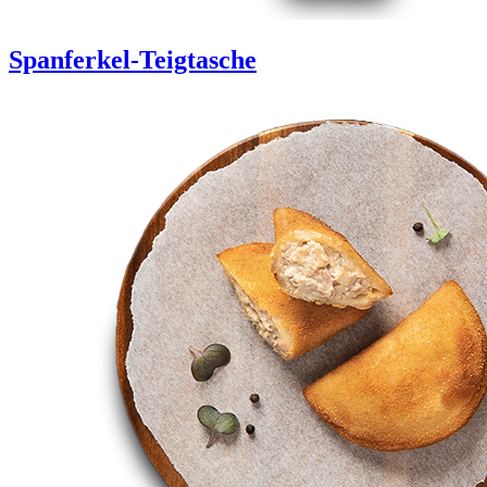
Spanferkel-Teigtasche