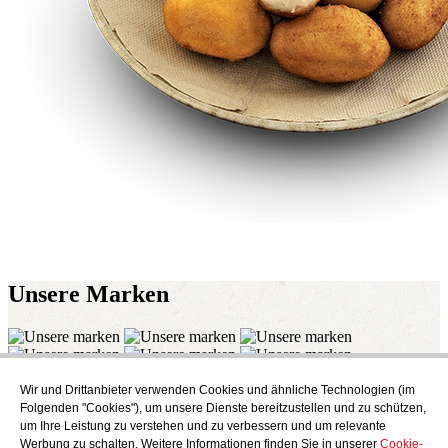
Unsere
Marken
Wir und Drittanbieter verwenden Cookies und ähnliche Technologien (im
Abonnieren
Folgenden "Cookies"), um unsere Dienste bereitzustellen und zu schützen,
Endecken Sie das kulinarische Angebot von AudensFood.
um Ihre Leistung zu verstehen und zu verbessern und um relevante
Werbung zu schalten. Weitere Informationen finden Sie in unserer
Cookie-