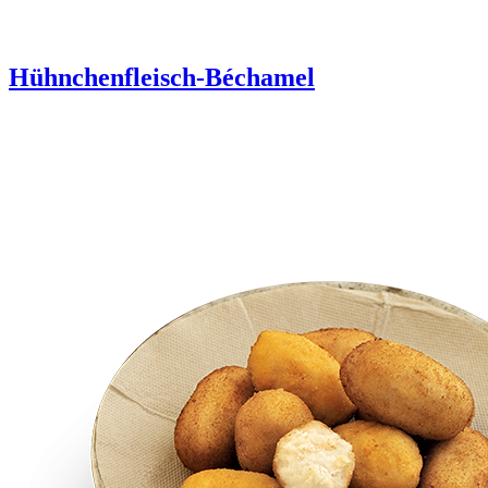
Hühnchenfleisch-Béchamel