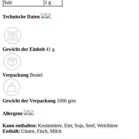
Salz
1 g
Technische Daten
Gewicht der Einheit
41 g
Verpackung
Beutel
Gewicht der Verpackung
1000 grm
Allergene
Kann enthalten:
Krustentiere
Eier
Soja
Senf
Weichtiere
Enthält:
Gluten
Fisch
Milch