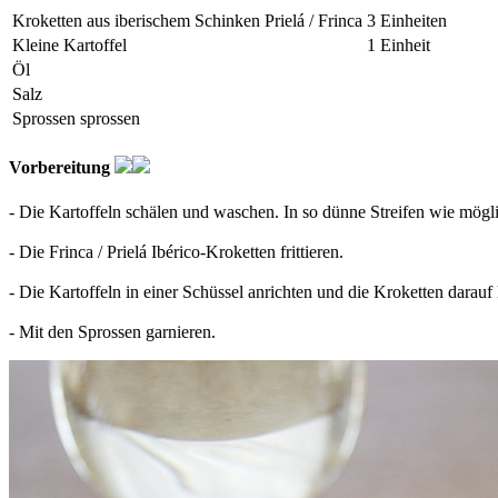
Kroketten aus iberischem Schinken Prielá / Frinca
3 Einheiten
Kleine Kartoffel
1 Einheit
Öl
Salz
Sprossen sprossen
Vorbereitung
- Die Kartoffeln schälen und waschen. In so dünne Streifen wie mögli
- Die Frinca / Prielá Ibérico-Kroketten frittieren.
- Die Kartoffeln in einer Schüssel anrichten und die Kroketten darauf 
- Mit den Sprossen garnieren.