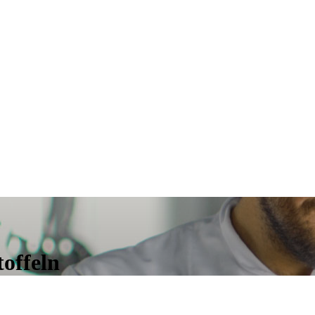
offeln