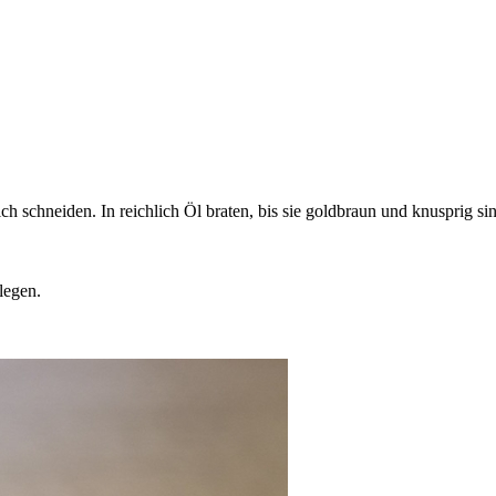
ch schneiden. In reichlich Öl braten, bis sie goldbraun und knusprig s
legen.