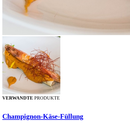
VERWANDTE
PRODUKTE
Champignon-Käse-Füllung