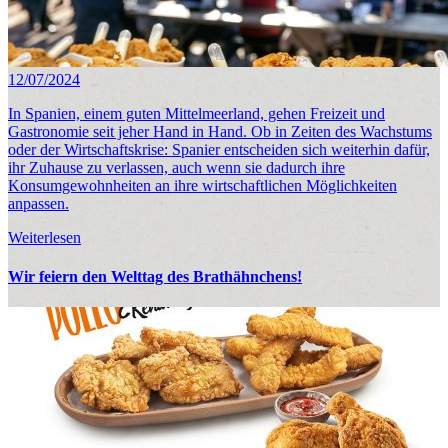
12/07/2024
In Spanien, einem guten Mittelmeerland, gehen Freizeit und
Gastronomie seit jeher Hand in Hand. Ob in Zeiten des Wachstums
oder der Wirtschaftskrise: Spanier entscheiden sich weiterhin dafür,
ihr Zuhause zu verlassen, auch wenn sie dadurch ihre
Konsumgewohnheiten an ihre wirtschaftlichen Möglichkeiten
anpassen.
Weiterlesen
Wir feiern den Welttag des Brathähnchens!