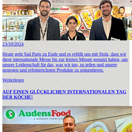
23/10/2024
Heute geht Sial Paris zu Ende und es erfüllt uns mit Stolz, dass wir
diese internationale Messe bis zur letzten Minute genutzt haben, um
unsere Leidenschaft für das, was wir tun, zu teilen und unsere
neuesten und erfolgreichsten Produkte zu präsentieren.
Weiterlesen
AUF EINEN GLÜCKLICHEN INTERNATIONALEN TAG
DER KÖCHE!