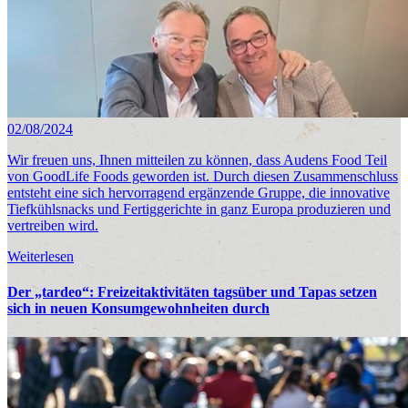
02/08/2024
Wir freuen uns, Ihnen mitteilen zu können, dass Audens Food Teil
von GoodLife Foods geworden ist. Durch diesen Zusammenschluss
entsteht eine sich hervorragend ergänzende Gruppe, die innovative
Tiefkühlsnacks und Fertiggerichte in ganz Europa produzieren und
vertreiben wird.
Weiterlesen
Der „tardeo“: Freizeitaktivitäten tagsüber und Tapas setzen
sich in neuen Konsumgewohnheiten durch