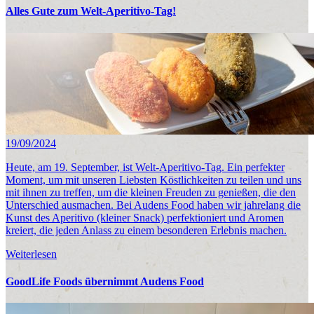
Alles Gute zum Welt-Aperitivo-Tag!
19/09/2024
Heute, am 19. September, ist Welt-Aperitivo-Tag. Ein perfekter
Moment, um mit unseren Liebsten Köstlichkeiten zu teilen und uns
mit ihnen zu treffen, um die kleinen Freuden zu genießen, die den
Unterschied ausmachen. Bei Audens Food haben wir jahrelang die
Kunst des Aperitivo (kleiner Snack) perfektioniert und Aromen
kreiert, die jeden Anlass zu einem besonderen Erlebnis machen.
Weiterlesen
GoodLife Foods übernimmt Audens Food