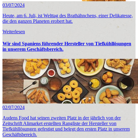
03/07/2024
Heute, am 6. Juli, ist Welttag des Brathähnchens, einer Delikatesse,
die den ganzen Planeten erobert hat.
Weiterlesen
Wir sind Spaniens führender Hersteller von Tiefkühllösungen
in unserem Geschäftsbereich.
02/07/2024
Audens Food hat seinen zweiten Platz in der jährlich von der
Zeitschrift Alimarket erstellten Rangliste der Hersteller von
Tiefkühllösungen gefestigt und belegt den ersten Platz in unserem
Geschäftsbereich.