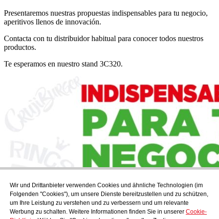
Presentaremos nuestras propuestas indispensables para tu negocio,
aperitivos llenos de innovación.
Contacta con tu distribuidor habitual para conocer todos nuestros
productos.
Te esperamos en nuestro stand 3C320.
Wir und Drittanbieter verwenden Cookies und ähnliche Technologien (im
Abonnieren
Folgenden "Cookies"), um unsere Dienste bereitzustellen und zu schützen,
Endecken Sie das kulinarische Angebot von AudensFood.
um Ihre Leistung zu verstehen und zu verbessern und um relevante
Werbung zu schalten. Weitere Informationen finden Sie in unserer
Cookie-