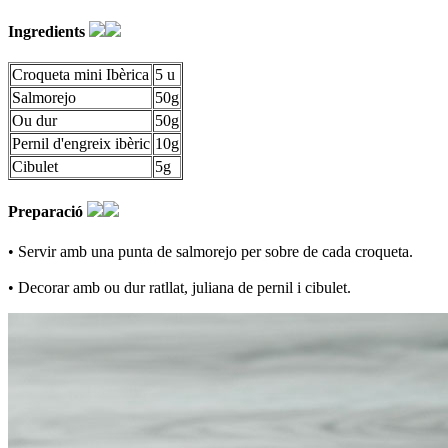
Ingredients
Croqueta mini Ibèrica
5 u
Salmorejo
50g
Ou dur
50g
Pernil d'engreix ibèric
10g
Cibulet
5g
Preparació
• Servir amb una punta de salmorejo per sobre de cada croqueta.
• Decorar amb ou dur ratllat, juliana de pernil i cibulet.