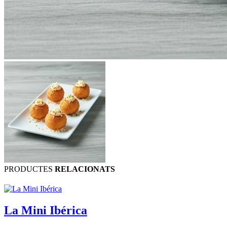
PRODUCTES
RELACIONATS
La Mini Ibérica