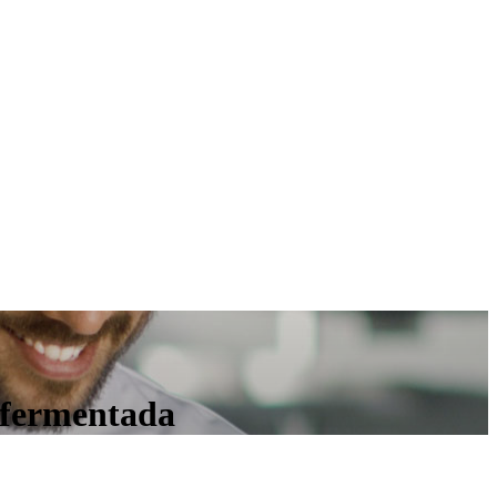
 fermentada