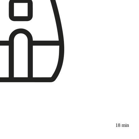
18 min