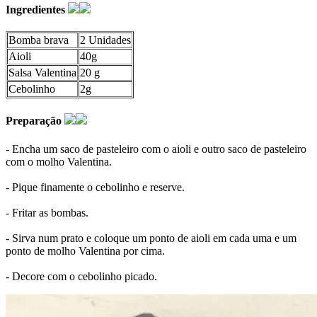
Ingredientes
Bomba brava
2 Unidades
Aioli
40g
Salsa Valentina
20 g
Cebolinho
2g
Preparação
- Encha um saco de pasteleiro com o aioli e outro saco de pasteleiro
com o molho Valentina.
- Pique finamente o cebolinho e reserve.
- Fritar as bombas.
- Sirva num prato e coloque um ponto de aioli em cada uma e um
ponto de molho Valentina por cima.
- Decore com o cebolinho picado.