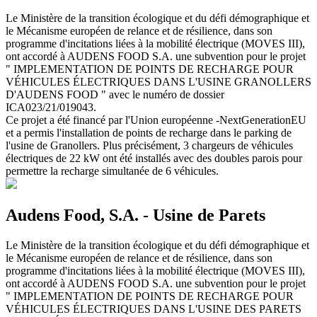
Le Ministère de la transition écologique et du défi démographique et
le Mécanisme européen de relance et de résilience, dans son
programme d'incitations liées à la mobilité électrique (MOVES III),
ont accordé à AUDENS FOOD S.A. une subvention pour le projet
" IMPLEMENTATION DE POINTS DE RECHARGE POUR
VÉHICULES ÉLECTRIQUES DANS L'USINE GRANOLLERS
D'AUDENS FOOD " avec le numéro de dossier
ICA023/21/019043.
Ce projet a été financé par l'Union européenne -NextGenerationEU
et a permis l'installation de points de recharge dans le parking de
l'usine de Granollers. Plus précisément, 3 chargeurs de véhicules
électriques de 22 kW ont été installés avec des doubles parois pour
permettre la recharge simultanée de 6 véhicules.
Audens Food, S.A. - Usine de Parets
Le Ministère de la transition écologique et du défi démographique et
le Mécanisme européen de relance et de résilience, dans son
programme d'incitations liées à la mobilité électrique (MOVES III),
ont accordé à AUDENS FOOD S.A. une subvention pour le projet
" IMPLEMENTATION DE POINTS DE RECHARGE POUR
VÉHICULES ÉLECTRIQUES DANS L'USINE DES PARETS