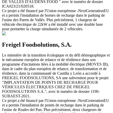
DE VALLÉS D'AUDENS FOOD " avec le numéro de dossier
ICA023/21/020518.
Ce projet a été financé par l'Union européenne -NextGenerationEU
et a permis l'installation de bornes de recharge dans le parking de
l'usine des Parets de Vallés. Plus précisément, 1 chargeur de
véhicule électrique de 22kW a été installé avec une double base
pour permettre la charge simultanée de 2 véhicules.
Freigel Foodsolutions, S.A.
Le ministère de la transition écologique et du défi démographique et
le mécanisme européen de relance et de résilience dans son
programme d'incitations liées à la mobilité électrique (MOVES III),
dans le cadre du plan européen de relance, de transformation et de
résilience, dans la communauté de Castilla y León a accordé à
FREIGEL FOODSOLUTIONS, SA une subvention pour le projet
"IMPLANTATION DE POINTS DE RECHARGE POUR
VÉHICULES ÉLECTRIQUES CHEZ DE FREIGEL
FOODSOLUTIONS S.A.", avec le numéro de dossier 1190-
SUBAEST-2021.
Ce projet a été financé par l'Union européenne -NextGenerationEU
et a permis l'installation de points de recharge dans le parking de
l'usine de Roales del Pan. Plus précisément, deux chargeurs de