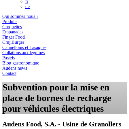
fr
de
Qui sommes-nous ?
Produits
Croquettes
Empanadas
Finger Food
CrujiBurger
Cannellonis et Lasagnes
Collations aux légumes
Pastéis
Blog gastronomique
Audens news
Contact
Subvention pour la mise en
place de bornes de recharge
pour véhicules électriques
Audens Food, S.A. - Usine de Granollers