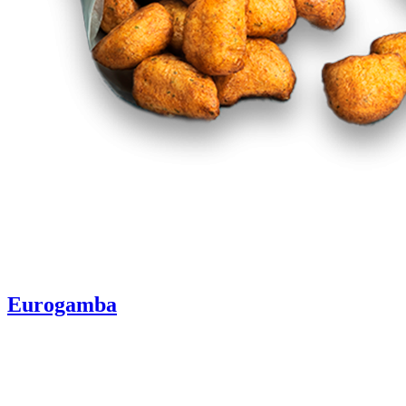
Eurogamba