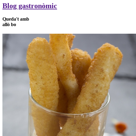
Blog gastronòmic
Queda't
amb
allò
bo