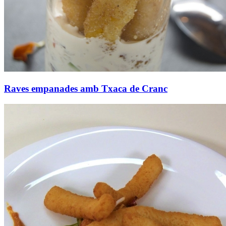
Raves empanades amb Txaca de Cranc