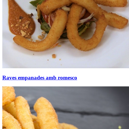
Raves empanades amb romesco