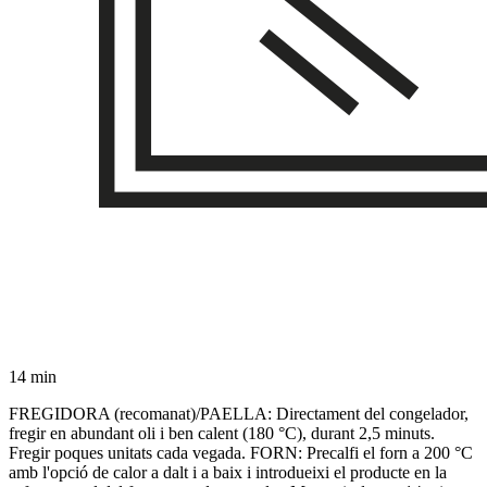
14 min
FREGIDORA (recomanat)/PAELLA: Directament del congelador,
fregir en abundant oli i ben calent (180 °C), durant 2,5 minuts.
Fregir poques unitats cada vegada. FORN: Precalfi el forn a 200 °C
amb l'opció de calor a dalt i a baix i introdueixi el producte en la