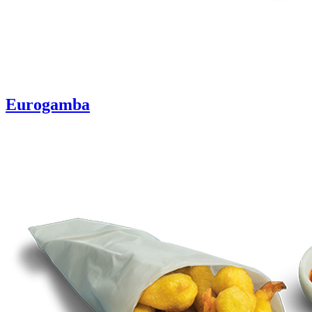
Eurogamba