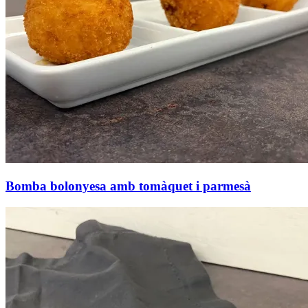
Bomba bolonyesa amb tomàquet i parmesà