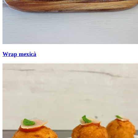
Wrap mexicà