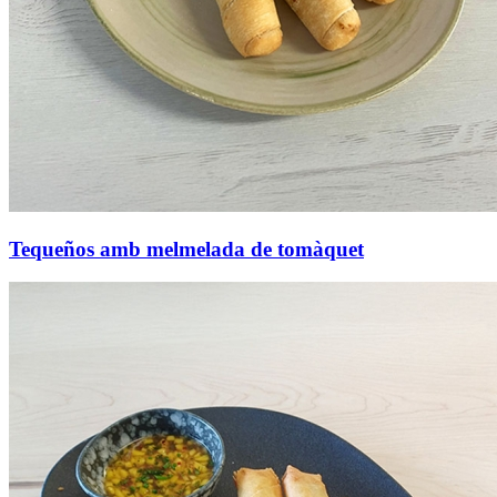
Tequeños amb melmelada de tomàquet