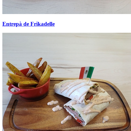
Entrepà de Frikadelle