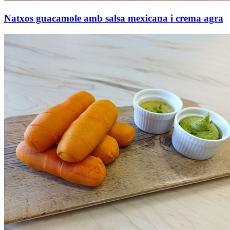
Natxos guacamole amb salsa mexicana i crema agra