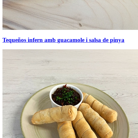
Tequeños infern amb guacamole i salsa de pinya