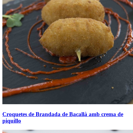
Croquetes de Brandada de Bacallà amb crema de
piquillo