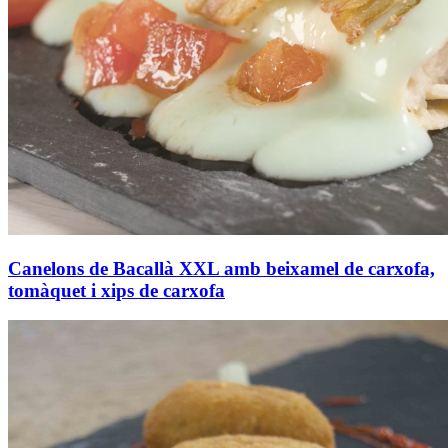
Canelons de Bacallà XXL amb beixamel de carxofa,
tomàquet i xips de carxofa