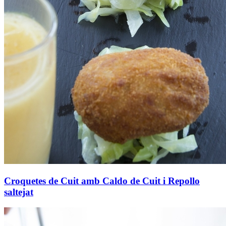
Croquetes de Cuit amb Caldo de Cuit i Repollo
saltejat