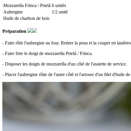
Mozzarella Frinca / Prielá
6 unités
Aubergine
1/2 unité
Huile de charbon de bois
Préparation
- Faire rôtir l'aubergine au four. Retirer la peau et la couper en lanières
- Faire frire le doigt de mozzarella Prielá / Frinca.
- Disposer les doigts de mozzarella d'un côté de l'assiette de service.
- Placer l'aubergine rôtie de l'autre côté et l'arroser d'un filet d'huile 