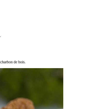
.
de charbon de bois.