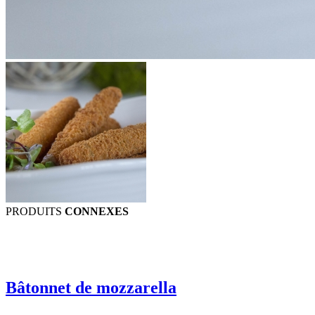
PRODUITS
CONNEXES
Bâtonnet de mozzarella