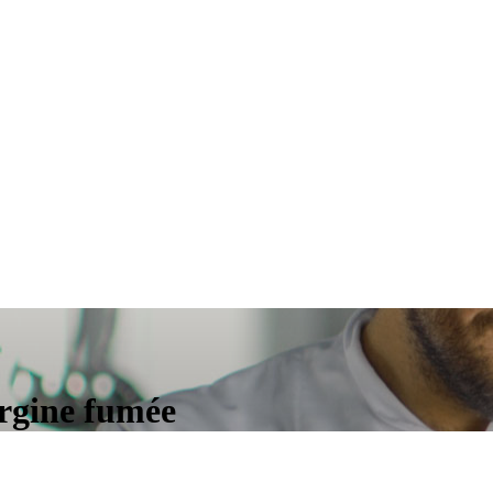
ergine fumée