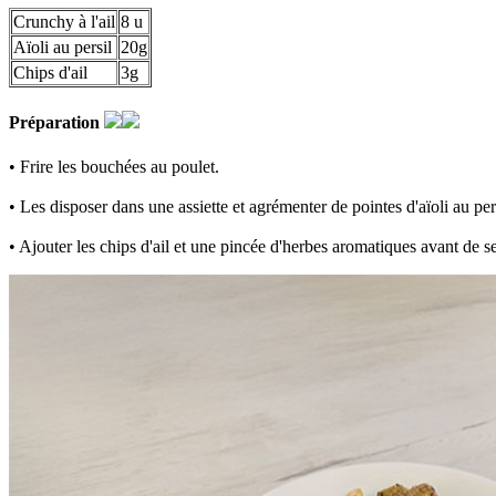
Crunchy à l'ail
8 u
Aïoli au persil
20g
Chips d'ail
3g
Préparation
• Frire les bouchées au poulet.
• Les disposer dans une assiette et agrémenter de pointes d'aïoli au pers
• Ajouter les chips d'ail et une pincée d'herbes aromatiques avant de se