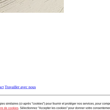
act
Travailler avec nous
gies similaires (ci-après "cookies") pour fournir et protéger nos services, pour com
ère de cookies
. Sélectionnez "Accepter les cookies" pour donner votre consentemen