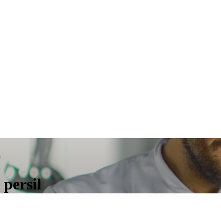
 persil