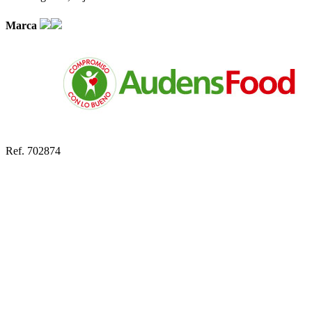
Marca
Ref. 702874