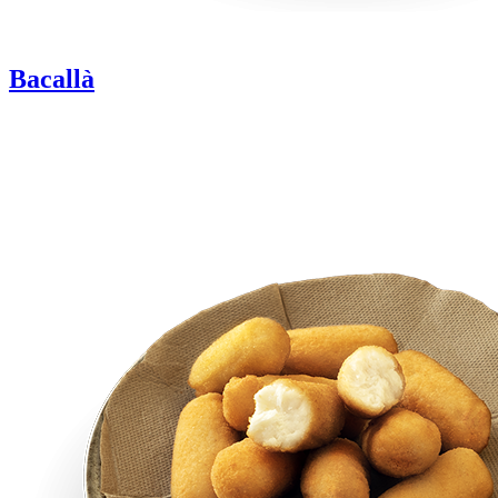
Bacallà