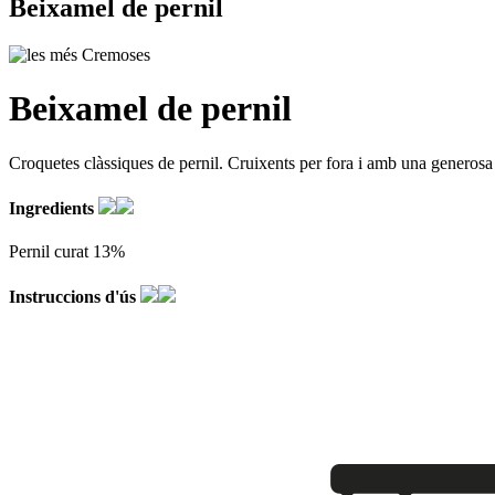
Beixamel de pernil
Beixamel de pernil
Croquetes clàssiques de pernil. Cruixents per fora i amb una generosa 
Ingredients
Pernil curat 13%
Instruccions d'ús