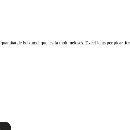
quantitat de beixamel que les fa molt meloses. Excel·lents per picar, f