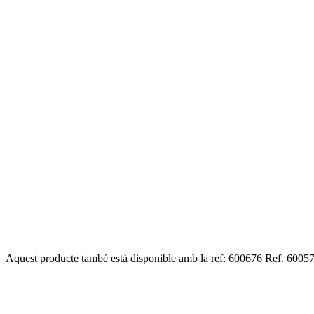
Aquest producte també està disponible amb la ref: 600676
Ref. 6005